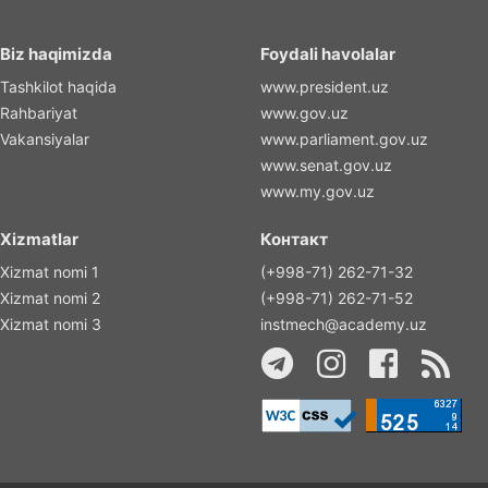
Biz haqimizda
Foydali havolalar
Tashkilot haqida
www.president.uz
Rahbariyat
www.gov.uz
Vakansiyalar
www.parliament.gov.uz
www.senat.gov.uz
www.my.gov.uz
Xizmatlar
Контакт
Xizmat nomi 1
(+998-71) 262-71-32
Xizmat nomi 2
(+998-71) 262-71-52
Xizmat nomi 3
instmech@academy.uz