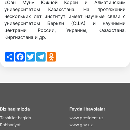
«Сан Мун» Южной Кореи и Алматинским
университетом Казахстана. На протяжении
нескольких лет институт имеет научные связи с
университетом Беркли (США) и научными
центрами России, Украины, Казахстана,
Киргизстана и др.
Share
Facebook
Twitter
Telegram
Odnoklassniki
Biz haqimizda
Foydali havolalar
Tashkilot haqida
www.president.uz
Rahbariyat
www.gov.uz