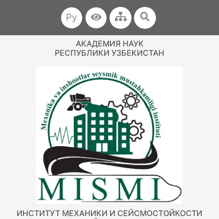
Ру
АКАДЕМИЯ НАУК
РЕСПУБЛИКИ УЗБЕКИСТАН
ИНСТИТУТ МЕХАНИКИ И СЕЙСМОСТОЙКОСТИ