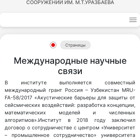
СООРУЖЕНИЙ ИМ. М.Т.УРАЗБАЕВА
Академики
Академии
Страницы
наук
Международные научные
связи
Академики
В институте выполняется совместный
института
международный грант Россия – Узбекистан MRU-
FA-58/2017 «Акустические барьеры для защиты от
сейсмических воздействий: разработка концепции,
математических моделей и численных
алгоритмов».Институт в 2018 году заключил
договор о сотрудничестве с центром «Университет
– промышленное сотрудничество» университета