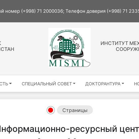
й номер (+998) 71 2000036; Телефон доверия (+998) 71 23
К
ИНСТИТУТ МЕ
ИСТАН
СООРУЖЕ
СТЬ
СПЕЦИАЛЬНЫЙ СОВЕТ
ДОКТОРАНТУРА
Н
Страницы
нформационно-ресурсный цен