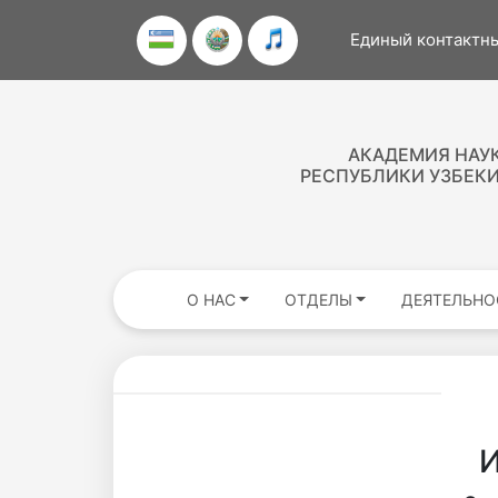
Единый контактны
АКАДЕМИЯ НАУ
РЕСПУБЛИКИ УЗБЕК
О НАС
ОТДЕЛЫ
ДЕЯТЕЛЬНО
Академики
И
Академии