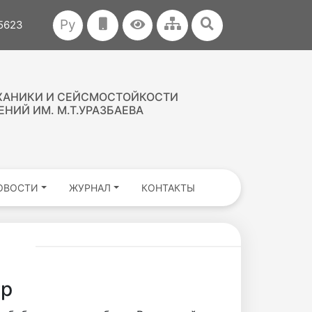
Ру
35623
ХАНИКИ И СЕЙСМОСТОЙКОСТИ
НИЙ ИМ. М.Т.УРАЗБАЕВА
ОВОСТИ
ЖУРНАЛ
КОНТАКТЫ
тр