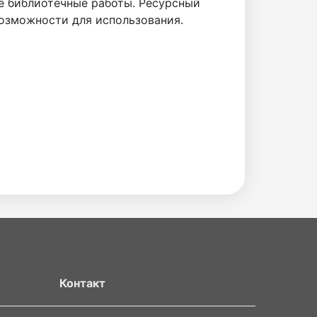
е библиотечные работы. Ресурсный
озможности для использования.
Контакт